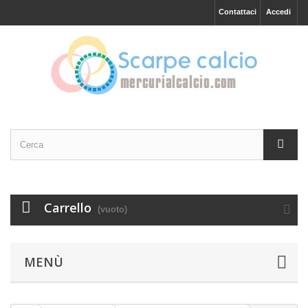
Contattaci
Accedi
Carrello
(vuoto)
MENÙ