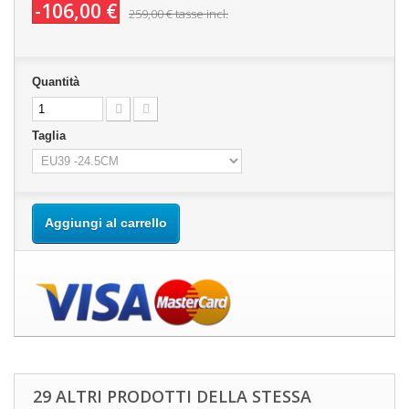
-106,00 €
259,00 €
tasse incl.
Quantità
Taglia
Aggiungi al carrello
29 ALTRI PRODOTTI DELLA STESSA