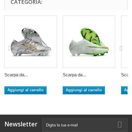
CATEGORIA:
Scarpa da...
Scarpa da...
Scarp
Aggiungi al carrello
Aggiungi al carrello
Aggi
Newsletter