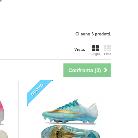
Ci sono 3 prodotti.
Vista:
Griglia
Lista
Confronta (
0
)
NUOVO