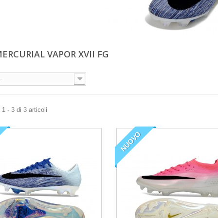
MERCURIAL VAPOR XVII FG
--
 - 3 di 3 articoli
NUOVO