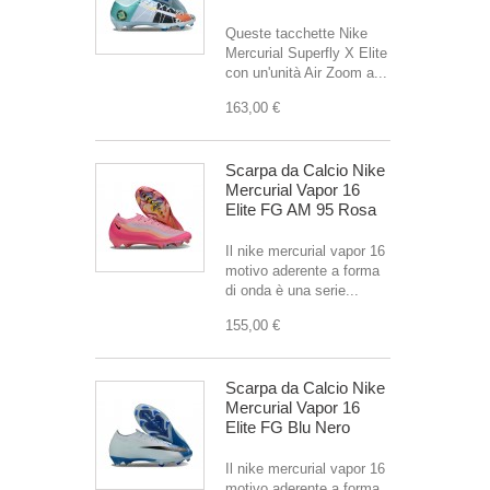
Queste tacchette Nike
Mercurial Superfly X Elite
con un'unità Air Zoom a...
163,00 €
Scarpa da Calcio Nike
Mercurial Vapor 16
Elite FG AM 95 Rosa
Il nike mercurial vapor 16
motivo aderente a forma
di onda è una serie...
155,00 €
Scarpa da Calcio Nike
Mercurial Vapor 16
Elite FG Blu Nero
Il nike mercurial vapor 16
motivo aderente a forma