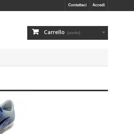
Contattaci
Accedi
Carrello
(vuoto)