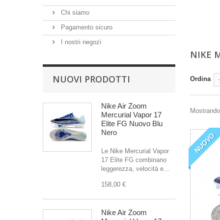
Chi siamo
Pagamento sicuro
I nostri negozi
NIKE 
NUOVI PRODOTTI
Ordina
Nike Air Zoom
Mostrando 1
Mercurial Vapor 17
Elite FG Nuovo Blu
Nero
NUOVO
Le Nike Mercurial Vapor
17 Elite FG combinano
leggerezza, velocità e...
158,00 €
Nike Air Zoom