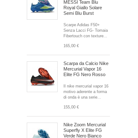
MESSI Team Blu
Royal Giallo Solare
Semi Blu Burst
Scarpe Adidas F50+
Senza Lacci FG- Tomaia
Fibertouch con texture...
165,00 €
Scarpa da Calcio Nike
Mercurial Vapor 16
Elite FG Nero Rosso
Il nike mercurial vapor 16
motivo aderente a forma
di onda è una serie...
155,00 €
Nike Zoom Mercurial
Superfly X Elite FG
Verde Nero Bianco