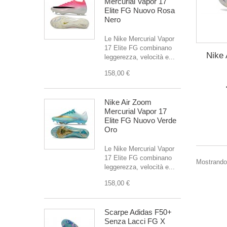
Mercurial Vapor 17
Elite FG Nuovo Rosa
Nero
Le Nike Mercurial Vapor
17 Elite FG combinano
Nike 
leggerezza, velocità e...
158,00 €
Nike Air Zoom
Mercurial Vapor 17
Elite FG Nuovo Verde
Oro
Le Nike Mercurial Vapor
17 Elite FG combinano
Mostrando 1
leggerezza, velocità e...
158,00 €
Scarpe Adidas F50+
Senza Lacci FG X