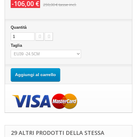
-106,00 €
259,00 €
tasse incl.
Quantità
Taglia
Aggiungi al carrello
29 ALTRI PRODOTTI DELLA STESSA