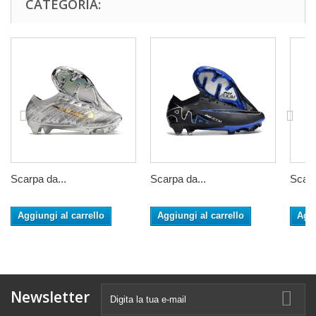
CATEGORIA:
Scarpa da...
Scarpa da...
Scarp
Aggiungi al carrello
Aggiungi al carrello
Aggi
Newsletter