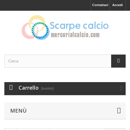
Contattaci
Accedi
Carrello
(vuoto)
MENÙ