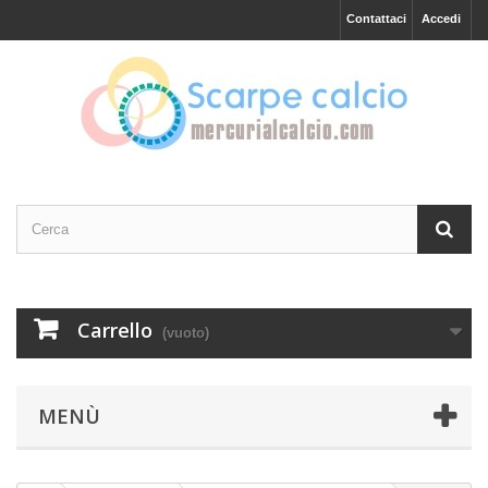
Contattaci
Accedi
Carrello
(vuoto)
MENÙ