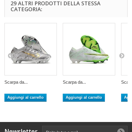
29 ALTRI PRODOTTI DELLA STESSA
CATEGORIA:
Scarpa da...
Scarpa da...
Scarp
Aggiungi al carrello
Aggiungi al carrello
Aggi
Newsletter