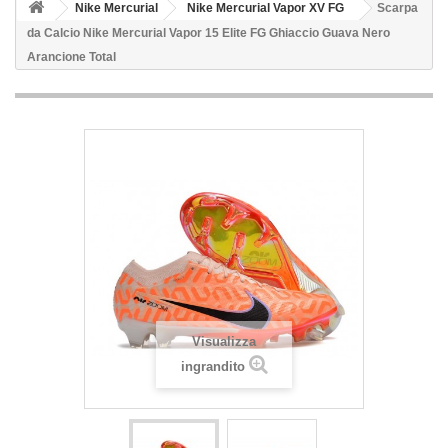
Nike Mercurial
Nike Mercurial Vapor XV FG
Scarpa
da Calcio Nike Mercurial Vapor 15 Elite FG Ghiaccio Guava Nero
Arancione Total
Visualizza
ingrandito