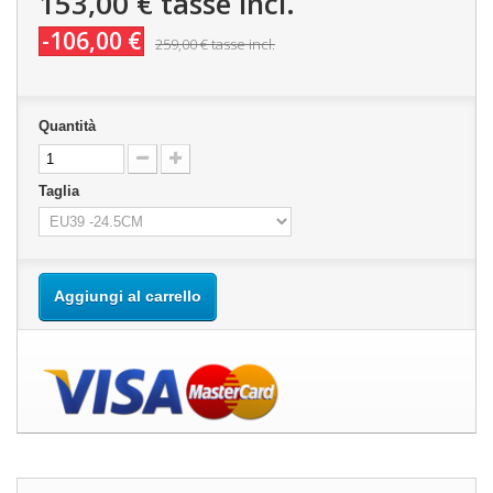
153,00 €
tasse incl.
-106,00 €
259,00 €
tasse incl.
Quantità
Taglia
Aggiungi al carrello