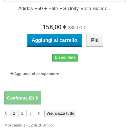
Adidas F50 + Elite FG Unity Viola Bianco...
158,00 €
280,00 €
Aggiungi al carrello
Più
Disponibile
Aggiungi al comparatore
Confronta (
0
)
1
2
3
Visualizza tutto
Mostrando 1 - 12 di 26 articoli