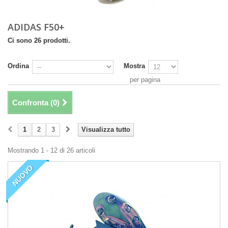
ADIDAS F50+
Ci sono 26 prodotti.
Ordina
Mostra
per pagina
Confronta (
0
)
1
2
3
Visualizza tutto
Mostrando 1 - 12 di 26 articoli
NUOVO