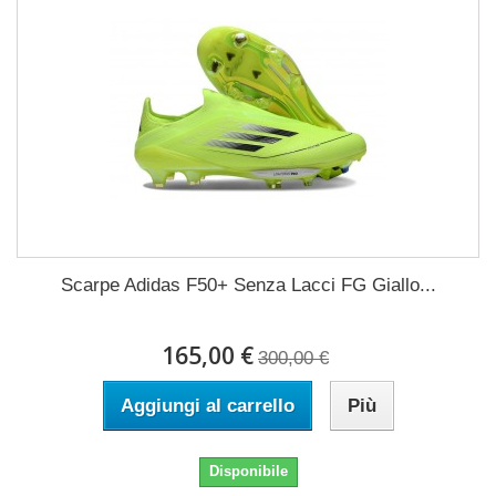
Scarpe Adidas F50+ Senza Lacci FG Giallo...
165,00 €
300,00 €
Aggiungi al carrello
Più
Disponibile