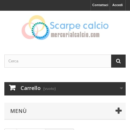
Contattaci
Accedi
Carrello
(vuoto)
MENÙ