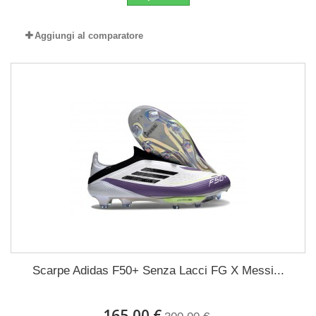
Aggiungi al comparatore
Scarpe Adidas F50+ Senza Lacci FG X Messi...
165,00 €