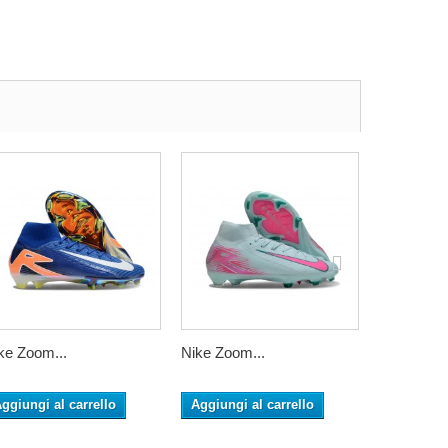
ke Zoom...
Nike Zoom...
Nike Zoom
ggiungi al carrello
Aggiungi al carrello
Aggiungi 