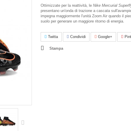
Ottimizzate per la reattività, le
Nike Mercurial Superf
presentano un'onda di trazione a cascata sull'avampi
impegna maggiormente l'unità Zoom Air quando il pied
suolo per generare un maggiore ritorno di energia.
Twitta
Condividi
Google+
Pint
Stampa