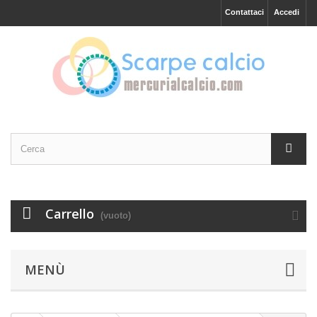
Contattaci
Accedi
Carrello
(vuoto)
MENÙ