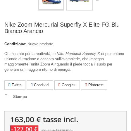
Nike Zoom Mercurial Superfly X Elite FG Blu
Bianco Arancio
Condizione:
Nuovo prodotto
Ottimizzate per la reattività, le
Nike Mercurial Superfly X
di presentano
un'onda di trazione a cascata sull'avampiede, che impegna
maggiormente l'unità Zoom Air quando il piede tocca il suolo per
generare un maggiore ritorno di energia.
Twitta
Condividi
Google+
Pinterest
Stampa
163,00 €
tasse incl.
-127,00 €
290,00 €
tasse incl.