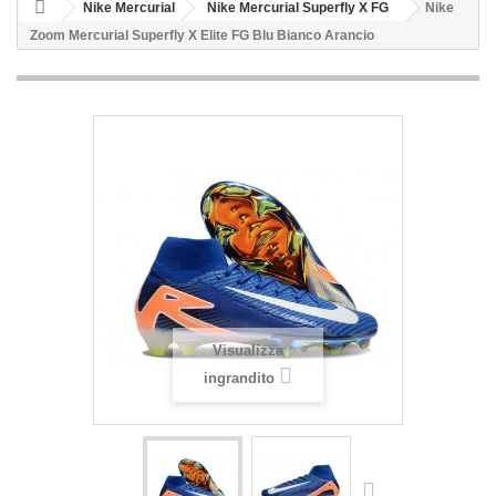
Nike Mercurial
Nike Mercurial Superfly X FG
Nike
Zoom Mercurial Superfly X Elite FG Blu Bianco Arancio
Visualizza
ingrandito