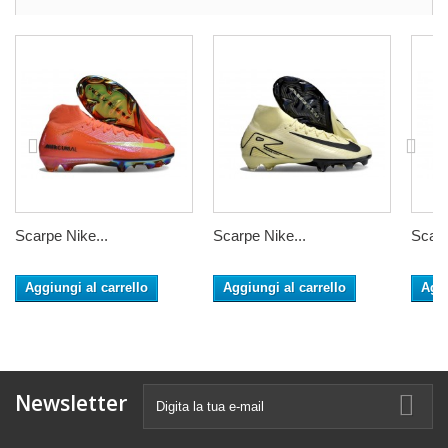
Scarpe Nike...
Scarpe Nike...
Scarp
Aggiungi al carrello
Aggiungi al carrello
Aggi
Newsletter