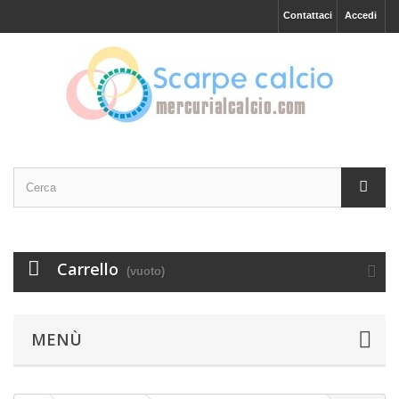
Contattaci
Accedi
Carrello
(vuoto)
MENÙ