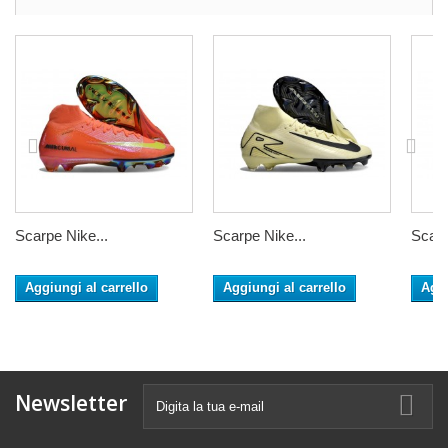
Scarpe Nike...
Scarpe Nike...
Scarp
Aggiungi al carrello
Aggiungi al carrello
Aggi
Newsletter