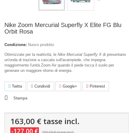
Nike Zoom Mercurial Superfly X Elite FG Blu
Orbit Rosa
Condizione:
Nuovo prodotto
Ottimizzate per la reattività, le
Nike Mercurial Superfly X
di presentano
un'onda di trazione a cascata sull'avampiede, che impegna
maggiormente l'unità Zoom Air quando il piede tocca il suolo per
generare un maggiore ritorno di energia.
Twitta
Condividi
Google+
Pinterest
Stampa
163,00 €
tasse incl.
-127,00 €
290,00 €
tasse incl.