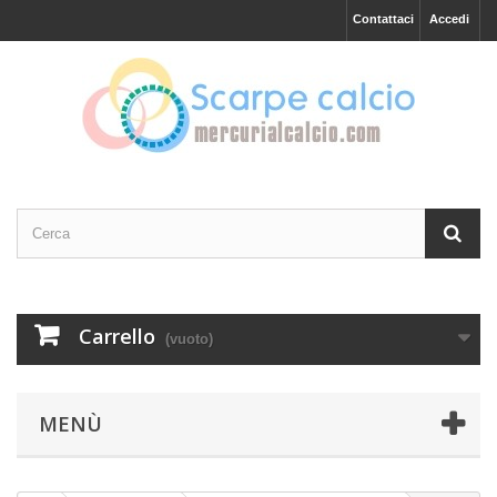
Contattaci
Accedi
Carrello
(vuoto)
MENÙ