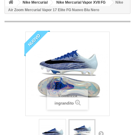
Nike Mercurial
Nike Mercurial Vapor XVII FG
Nike
Air Zoom Mercurial Vapor 17 Elite FG Nuovo Blu Nero
NUOVO
Visualizza
ingrandito