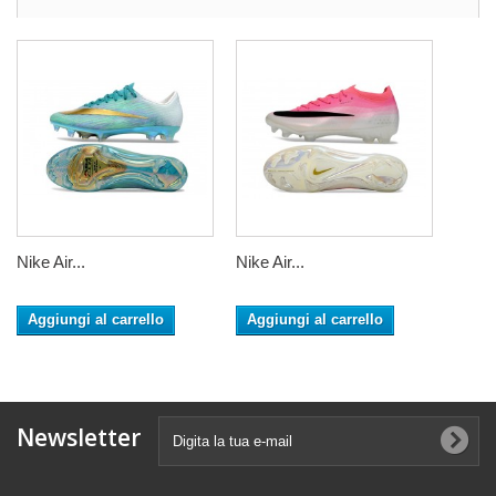
Nike Air...
Nike Air...
Aggiungi al carrello
Aggiungi al carrello
Newsletter