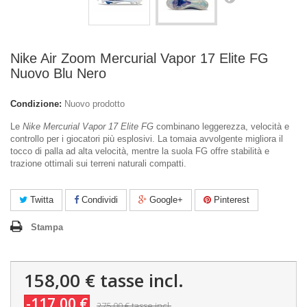
Nike Air Zoom Mercurial Vapor 17 Elite FG
Nuovo Blu Nero
Condizione:
Nuovo prodotto
Le
Nike Mercurial Vapor 17 Elite FG
combinano leggerezza, velocità e
controllo per i giocatori più esplosivi. La tomaia avvolgente migliora il
tocco di palla ad alta velocità, mentre la suola FG offre stabilità e
trazione ottimali sui terreni naturali compatti.
Twitta
Condividi
Google+
Pinterest
Stampa
158,00 €
tasse incl.
-117,00 €
275,00 €
tasse incl.