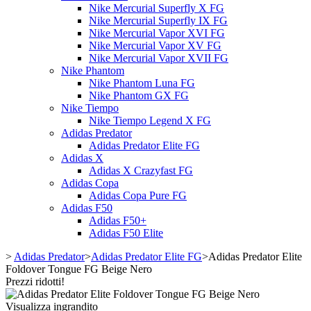
Nike Mercurial Superfly X FG
Nike Mercurial Superfly IX FG
Nike Mercurial Vapor XVI FG
Nike Mercurial Vapor XV FG
Nike Mercurial Vapor XVII FG
Nike Phantom
Nike Phantom Luna FG
Nike Phantom GX FG
Nike Tiempo
Nike Tiempo Legend X FG
Adidas Predator
Adidas Predator Elite FG
Adidas X
Adidas X Crazyfast FG
Adidas Copa
Adidas Copa Pure FG
Adidas F50
Adidas F50+
Adidas F50 Elite
>
Adidas Predator
>
Adidas Predator Elite FG
>
Adidas Predator Elite
Foldover Tongue FG Beige Nero
Prezzi ridotti!
Visualizza ingrandito