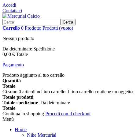
Accedi
Contattaci
Cerca
Carrello
0
Prodotto
Prodotti
(vuoto)
Nessun prodotto
Da determinare
Spedizione
0,00 €
Totale
Pagamento
Prodotto aggiunto al tuo carrello
Quantità
Totale
Ci sono
0
articoli nel tuo carrello.
Il tuo carrello contiene un oggetto.
Totale prodotti
Totale spedizione
Da determinare
Totale
Continua lo shopping
Procedi con il checkout
Menù
Home
Nike Mercurial