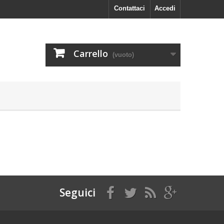
Contattaci
Accedi
Carrello
(vuoto)
Seguici