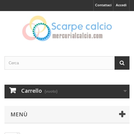
Contattaci
Accedi
Carrello
(vuoto)
MENÙ