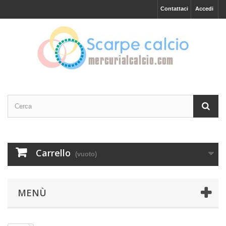
Contattaci
Accedi
Carrello
(vuoto)
MENÙ